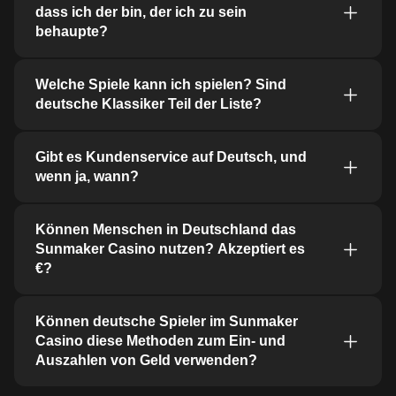
dass ich der bin, der ich zu sein
behaupte?
Welche Spiele kann ich spielen? Sind
deutsche Klassiker Teil der Liste?
Gibt es Kundenservice auf Deutsch, und
wenn ja, wann?
Können Menschen in Deutschland das
Sunmaker Casino nutzen? Akzeptiert es
€?
Können deutsche Spieler im Sunmaker
Casino diese Methoden zum Ein- und
Auszahlen von Geld verwenden?