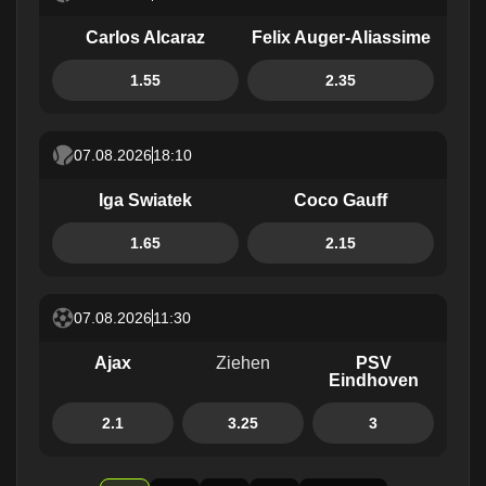
Carlos Alcaraz
Felix Auger-Aliassime
1.55
2.35
07.08.2026
18:10
Iga Swiatek
Coco Gauff
1.65
2.15
07.08.2026
11:30
Ajax
Ziehen
PSV
Eindhoven
2.1
3.25
3