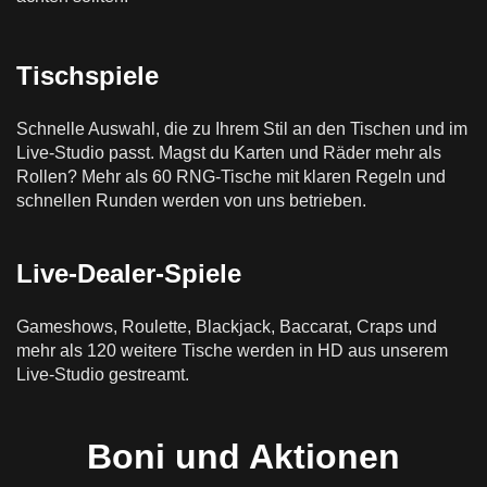
Tischspiele
Schnelle Auswahl, die zu Ihrem Stil an den Tischen und im
Live-Studio passt. Magst du Karten und Räder mehr als
Rollen? Mehr als 60 RNG-Tische mit klaren Regeln und
schnellen Runden werden von uns betrieben.
Live-Dealer-Spiele
Gameshows, Roulette, Blackjack, Baccarat, Craps und
mehr als 120 weitere Tische werden in HD aus unserem
Live-Studio gestreamt.
Boni und Aktionen