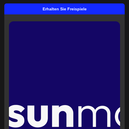
Erhalten Sie Freispiele