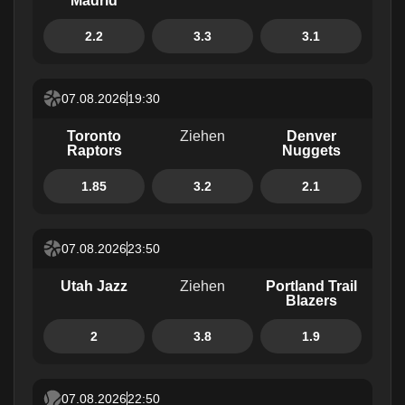
Madrid
2.2
3.3
3.1
07.08.2026
19:30
Toronto
Ziehen
Denver
Raptors
Nuggets
1.85
3.2
2.1
07.08.2026
23:50
Utah Jazz
Ziehen
Portland Trail
Blazers
2
3.8
1.9
07.08.2026
22:50