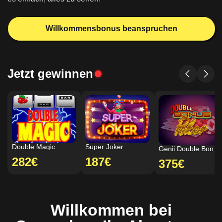
Willkommensbonus beanspruchen
Jetzt gewinnen
Double Magic
Super Joker
Genii Double Bonus Poker
282€
187€
375€
Willkommen bei